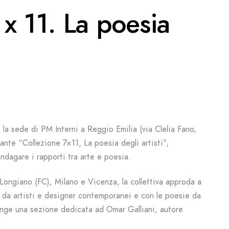
 x 11. La poesia
 la sede di PM Interni a Reggio Emilia (via Clelia Fano,
rante “Collezione 7×11, La poesia degli artisti”,
dagare i rapporti tra arte e poesia.
Longiano (FC), Milano e Vicenza, la collettiva approda a
 da artisti e designer contemporanei e con le poesie da
iunge una sezione dedicata ad Omar Galliani, autore