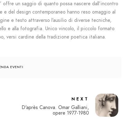
i” offre un saggio di quanto possa nascere dall’incontro
arte e del design contemporaneo hanno reso omaggio al
ne e testo attraverso l’ausilio di diverse tecniche,
erello e alla fotografia. Unico vincolo, il piccolo formato
bo, versi cardine della tradizione poetica italiana.
NDA EVENTI
NEXT
D'après Canova. Omar Galliani,
opere 1977-1980