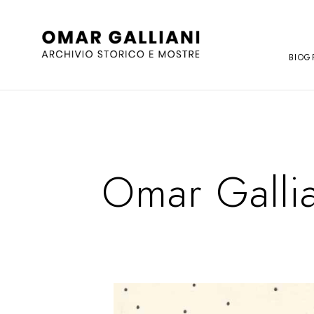
BIOG
Omar Gallia