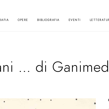
RAFIA
OPERE
BIBLIOGRAFIA
EVENTI
LETTERATU
ni … di Ganimede 