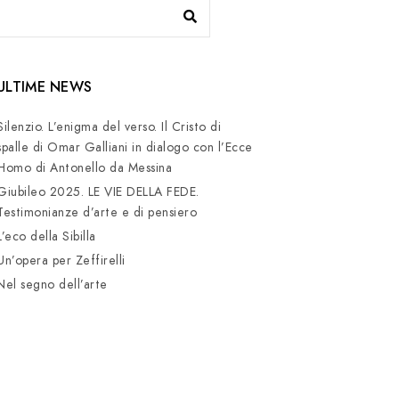
ULTIME NEWS
Silenzio. L’enigma del verso. Il Cristo di
spalle di Omar Galliani in dialogo con l’Ecce
Homo di Antonello da Messina
Giubileo 2025. LE VIE DELLA FEDE.
Testimonianze d’arte e di pensiero
L’eco della Sibilla
Un’opera per Zeffirelli
Nel segno dell’arte