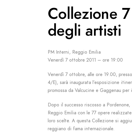
Collezione 7
degli artisti
PM Interni, Reggio Emilia
Venerdì 7 ottobre 2011 – ore 19:00
Venerdì 7 ottobre, alle ore 19.00, presso
4/E), sarà inaugurata l’esposizione itine
promossa da Valcucine e Gaggenau per in
Dopo il successo riscosso a Pordenone, 
Reggio Emilia con le 77 opere realizzate
loro scelte. A questa Collezione si agg
reggiano di fama internazionale.