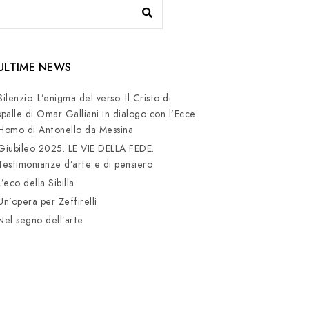
ULTIME NEWS
Silenzio. L’enigma del verso. Il Cristo di
spalle di Omar Galliani in dialogo con l’Ecce
Homo di Antonello da Messina
Giubileo 2025. LE VIE DELLA FEDE.
Testimonianze d’arte e di pensiero
L’eco della Sibilla
Un’opera per Zeffirelli
Nel segno dell’arte