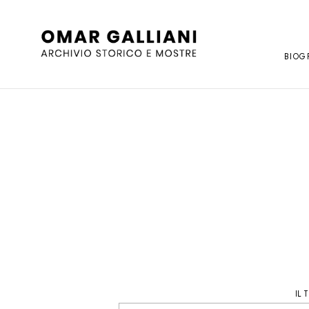
BIOG
IL 