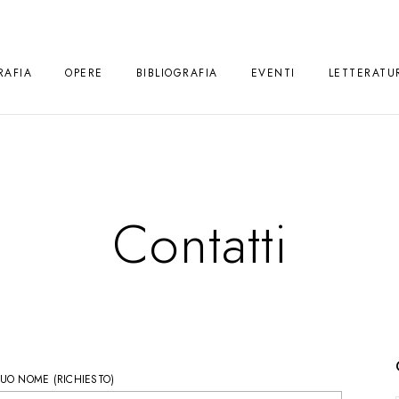
RAFIA
OPERE
BIBLIOGRAFIA
EVENTI
LETTERATU
Contatti
TUO NOME (RICHIESTO)