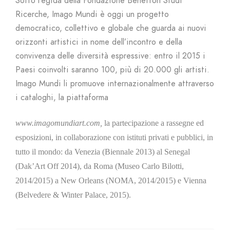
Sotto l’egida della Fondazione Benetton Studi
Ricerche, Imago Mundi è oggi un progetto
democratico, collettivo e globale che guarda ai nuovi
orizzonti artistici in nome dell’incontro e della
convivenza delle diversità espressive: entro il 2015 i
Paesi coinvolti saranno 100, più di 20.000 gli artisti.
Imago Mundi li promuove internazionalmente attraverso
i cataloghi, la piattaforma
www.imagomundiart.com,
la partecipazione a rassegne ed
esposizioni, in collaborazione con istituti privati e pubblici, in
tutto il mondo: da Venezia (Biennale 2013) al Senegal
(Dak’Art Off 2014), da Roma (Museo Carlo Bilotti,
2014/2015) a New Orleans (NOMA, 2014/2015) e Vienna
(Belvedere & Winter Palace, 2015).