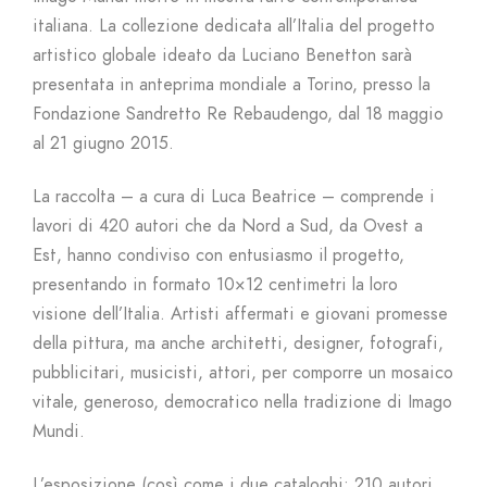
italiana. La collezione dedicata all’Italia del progetto
artistico globale ideato da Luciano Benetton sarà
presentata in anteprima mondiale a Torino, presso la
Fondazione Sandretto Re Rebaudengo, dal 18 maggio
al 21 giugno 2015.
La raccolta – a cura di Luca Beatrice – comprende i
lavori di 420 autori che da Nord a Sud, da Ovest a
Est, hanno condiviso con entusiasmo il progetto,
presentando in formato 10×12 centimetri la loro
visione dell’Italia. Artisti affermati e giovani promesse
della pittura, ma anche architetti, designer, fotografi,
pubblicitari, musicisti, attori, per comporre un mosaico
vitale, generoso, democratico nella tradizione di Imago
Mundi.
L’esposizione (così come i due cataloghi: 210 autori