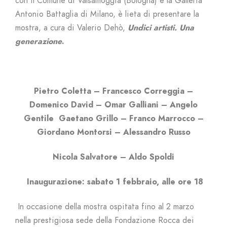
con il Comune di Valsamoggia (Bologna) e la Galleria
Antonio Battaglia di Milano, è lieta di presentare la
mostra, a cura di Valerio Dehò,
Undici artisti. Una
generazione
.
Pietro Coletta – Francesco Correggia –
Domenico David – Omar Galliani – Angelo
Gentile Gaetano Grillo – Franco Marrocco –
Giordano Montorsi – Alessandro Russo
Nicola Salvatore – Aldo Spoldi
Inaugurazione: sabato 1 febbraio, alle ore 18
In occasione della mostra ospitata fino al 2 marzo
nella prestigiosa sede della Fondazione Rocca dei