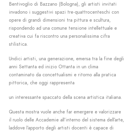
Bentivoglio di Bazzano (Bologna), gli artisti invitati
invadono i suggestivi spazi tre-quattrocenteschi con
opere di grandi dimensioni tra pittura e scultura,
rispondendo ad una comune tensione intellettuale e
creativa cui fa riscontro una personalissima cifra
stilistica.
Undici artisti, una generazione, emersa tra la fine degli
anni Settanta ed inizio Ottanta in un clima
contaminato da concettualismi e ritorno alla pratica
pittorica, che oggi rappresenta
un interessante spaccato della scena artistica italiana.
Questa mostra vuole anche far emergere e valorizzare
il ruolo delle Accademie all’interno del sistema dell’arte,
laddove l’apporto degli artisti docenti è capace di