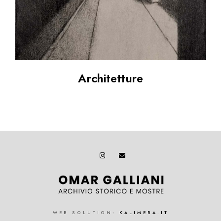
Architetture
WEB SOLUTION:
KALIMERA.IT