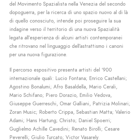
del Movimento Spazialista nella Venezia del secondo
dopoguerra, per la ricerca di uno spazio nuovo al di là
di quello conosciuto, intende poi proseguire la sua
indagine verso il territorio di una nuova Spazialità
legata all’esperienza di alcuni artisti contemporanei
che ritrovano nel linguaggio dell’astrattismo i canoni
per una nuova figurazione.
Il percorso espositivo presenta artisti del ‘900
internazionale quali: Lucio Fontana; Enrico Castellani;
Agostino Bonalumi; Afro Basaldella, Mario Cerali,
Mario Schifano; Piero Dorazio, Emilio Vedova,
Giuseppe Guerreschi, Omar Galliani, Patrizia Molinari;
Zoran Music; Roberto Crippa, Sebastian Matta; Valerio
Adami; Hans Hartung; Christo; Daniel Spoerri;
Guglielmo Achille Cavedini; Renato Birolli; Cesare
Peverelli; Giulio Turcato; Victor Vasarely.