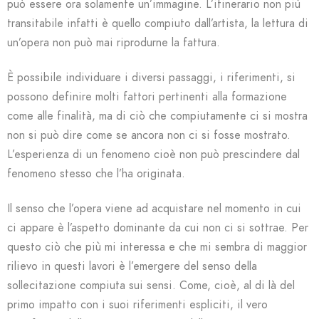
può essere ora solamente un’immagine. L’itinerario non più
transitabile infatti è quello compiuto dall’artista, la lettura di
un’opera non può mai riprodurne la fattura.
È possibile individuare i diversi passaggi, i riferimenti, si
possono definire molti fattori pertinenti alla formazione
come alle finalità, ma di ciò che compiutamente ci si mostra
non si può dire come se ancora non ci si fosse mostrato.
L’esperienza di un fenomeno cioè non può prescindere dal
fenomeno stesso che l’ha originata.
Il senso che l’opera viene ad acquistare nel momento in cui
ci appare è l’aspetto dominante da cui non ci si sottrae. Per
questo ciò che più mi interessa e che mi sembra di maggior
rilievo in questi lavori è l’emergere del senso della
sollecitazione compiuta sui sensi. Come, cioè, al di là del
primo impatto con i suoi riferimenti espliciti, il vero