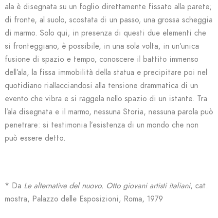
ala è disegnata su un foglio direttamente fissato alla parete;
di fronte, al suolo, scostata di un passo, una grossa scheggia
di marmo. Solo qui, in presenza di questi due elementi che
si fronteggiano, è possibile, in una sola volta, in un’unica
fusione di spazio e tempo, conoscere il battito immenso
dell’ala, la fissa immobilità della statua e precipitare poi nel
quotidiano riallacciandosi alla tensione drammatica di un
evento che vibra e si raggela nello spazio di un istante. Tra
l’ala disegnata e il marmo, nessuna Storia, nessuna parola può
penetrare: si testimonia l’esistenza di un mondo che non
può essere detto.
* Da
Le alternative del nuovo. Otto giovani artisti italiani
, cat.
mostra, Palazzo delle Esposizioni, Roma, 1979