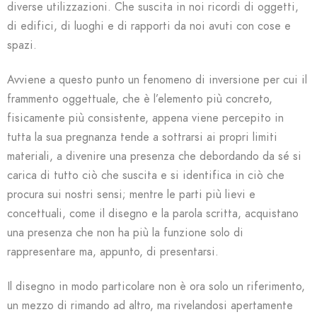
diverse utilizzazioni. Che suscita in noi ricordi di oggetti,
di edifici, di luoghi e di rapporti da noi avuti con cose e
spazi.
Avviene a questo punto un fenomeno di inversione per cui il
frammento oggettuale, che è l’elemento più concreto,
fisicamente più consistente, appena viene percepito in
tutta la sua pregnanza tende a sottrarsi ai propri limiti
materiali, a divenire una presenza che debordando da sé si
carica di tutto ciò che suscita e si identifica in ciò che
procura sui nostri sensi; mentre le parti più lievi e
concettuali, come il disegno e la parola scritta, acquistano
una presenza che non ha più la funzione solo di
rappresentare ma, appunto, di presentarsi.
Il disegno in modo particolare non è ora solo un riferimento,
un mezzo di rimando ad altro, ma rivelandosi apertamente