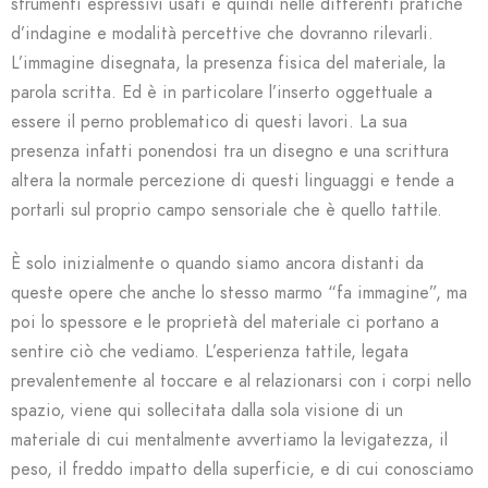
strumenti espressivi usati e quindi nelle differenti pratiche
d’indagine e modalità percettive che dovranno rilevarli.
L’immagine disegnata, la presenza fisica del materiale, la
parola scritta. Ed è in particolare l’inserto oggettuale a
essere il perno problematico di questi lavori. La sua
presenza infatti ponendosi tra un disegno e una scrittura
altera la normale percezione di questi linguaggi e tende a
portarli sul proprio campo sensoriale che è quello tattile.
È solo inizialmente o quando siamo ancora distanti da
queste opere che anche lo stesso marmo “fa immagine”, ma
poi lo spessore e le proprietà del materiale ci portano a
sentire ciò che vediamo. L’esperienza tattile, legata
prevalentemente al toccare e al relazionarsi con i corpi nello
spazio, viene qui sollecitata dalla sola visione di un
materiale di cui mentalmente avvertiamo la levigatezza, il
peso, il freddo impatto della superficie, e di cui conosciamo