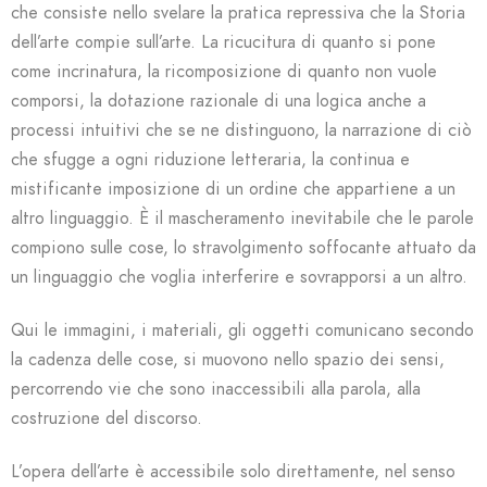
che consiste nello svelare la pratica repressiva che la Storia
dell’arte compie sull’arte. La ricucitura di quanto si pone
come incrinatura, la ricomposizione di quanto non vuole
comporsi, la dotazione razionale di una logica anche a
processi intuitivi che se ne distinguono, la narrazione di ciò
che sfugge a ogni riduzione letteraria, la continua e
mistificante imposizione di un ordine che appartiene a un
altro linguaggio. È il mascheramento inevitabile che le parole
compiono sulle cose, lo stravolgimento soffocante attuato da
un linguaggio che voglia interferire e sovrapporsi a un altro.
Qui le immagini, i materiali, gli oggetti comunicano secondo
la cadenza delle cose, si muovono nello spazio dei sensi,
percorrendo vie che sono inaccessibili alla parola, alla
costruzione del discorso.
L’opera dell’arte è accessibile solo direttamente, nel senso