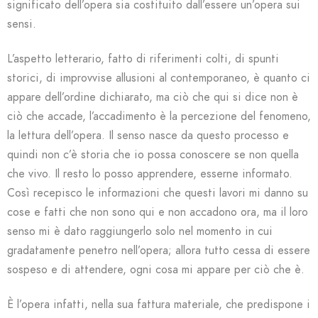
significato dell’opera sia costituito dall’essere un’opera sui
sensi.
L’aspetto letterario, fatto di riferimenti colti, di spunti
storici, di improvvise allusioni al contemporaneo, è quanto ci
appare dell’ordine dichiarato, ma ciò che qui si dice non è
ciò che accade, l’accadimento è la percezione del fenomeno,
la lettura dell’opera. Il senso nasce da questo processo e
quindi non c’è storia che io possa conoscere se non quella
che vivo. Il resto lo posso apprendere, esserne informato.
Così recepisco le informazioni che questi lavori mi danno su
cose e fatti che non sono qui e non accadono ora, ma il loro
senso mi è dato raggiungerlo solo nel momento in cui
gradatamente penetro nell’opera; allora tutto cessa di essere
sospeso e di attendere, ogni cosa mi appare per ciò che è.
È l’opera infatti, nella sua fattura materiale, che predispone i