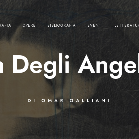
RAFIA
OPERE
BIBLIOGRAFIA
EVENTI
LETTERATU
a Degli Angel
DI OMAR GALLIANI