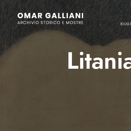
BIOG
Litani