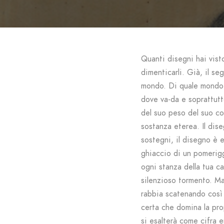
Quanti disegni hai vist
dimenticarli. Già, il se
mondo. Di quale mondo t
dove va-da e soprattutt
del suo peso del suo co
sostanza eterea. Il dis
sostegni, il disegno è e
ghiaccio di un pomeriggi
ogni stanza della tua ca
silenzioso tormento. Ma 
rabbia scatenando così 
certa che domina la pro
si esalterà come cifra e