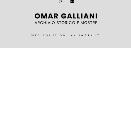
WEB SOLUTION:
KALIMERA.IT