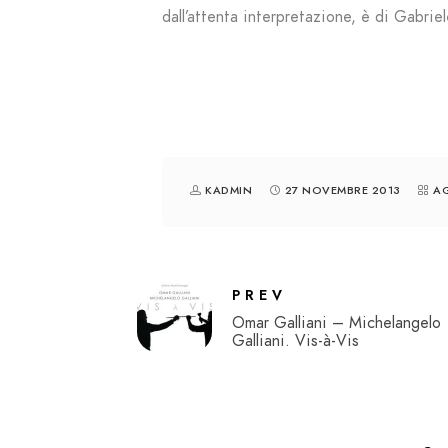
dall’attenta interpretazione, è di Gabrie
KADMIN
27 NOVEMBRE 2013
AG
PREV
Omar Galliani – Michelangelo
Galliani. Vis-à-Vis