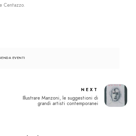
le Centazzo.
ENDA EVENTI
NEXT
Illustrare Manzoni, le suggestioni di
grandi artisti contemporanei