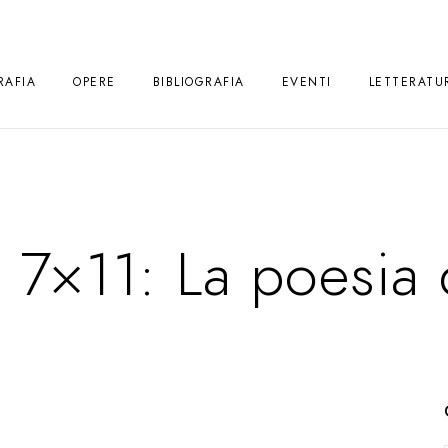
RAFIA
OPERE
BIBLIOGRAFIA
EVENTI
LETTERATU
 7×11: La poesia de