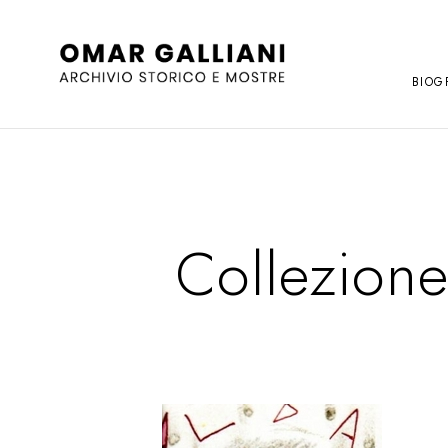
BIOG
Collezione