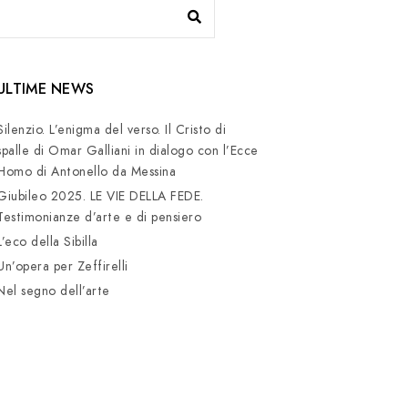
ULTIME NEWS
Silenzio. L’enigma del verso. Il Cristo di
spalle di Omar Galliani in dialogo con l’Ecce
Homo di Antonello da Messina
Giubileo 2025. LE VIE DELLA FEDE.
Testimonianze d’arte e di pensiero
L’eco della Sibilla
Un’opera per Zeffirelli
Nel segno dell’arte