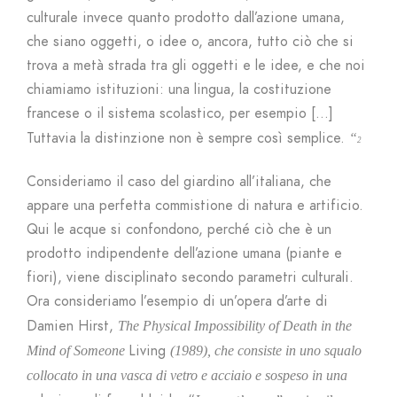
culturale invece quanto prodotto dall’azione umana,
che siano oggetti, o idee o, ancora, tutto ciò che si
trova a metà strada tra gli oggetti e le idee, e che noi
chiamiamo istituzioni: una lingua, la costituzione
francese o il sistema scolastico, per esempio […]
Tuttavia la distinzione non è sempre così semplice.
“
2
Consideriamo il caso del giardino all’italiana, che
appare una perfetta commistione di natura e artificio.
Qui le acque si confondono, perché ciò che è un
prodotto indipendente dell’azione umana (piante e
fiori), viene disciplinato secondo parametri culturali.
Ora consideriamo l’esempio di un’opera d’arte di
Damien Hirst,
The Physical Impossibility of Death in the
Living
Mind of Someone
(1989), che consiste in uno squalo
collocato in una vasca di vetro e acciaio e sospeso in una