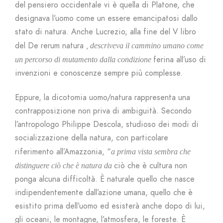
del pensiero occidentale vi è quella di Platone, che
designava l’uomo come un essere emancipatosi dallo
stato di natura. Anche Lucrezio, alla fine del V libro
del De rerum natura
, descriveva il cammino umano come
ferina all’uso di
un percorso di mutamento dalla condizione
invenzioni e conoscenze sempre più complesse.
Eppure, la dicotomia uomo/natura rappresenta una
contrapposizione non priva di ambiguità. Secondo
l’antropologo Philippe Descola, studioso dei modi di
socializzazione della natura, con particolare
riferimento all’Amazzonia, “
a prima vista sembra che
ciò che è cultura non
distinguere ciò che è natura da
ponga alcuna difficoltà. È naturale quello che nasce
indipendentemente dall’azione umana, quello che è
esistito prima dell’uomo ed esisterà anche dopo di lui,
gli oceani, le montagne, l’atmosfera, le foreste. È