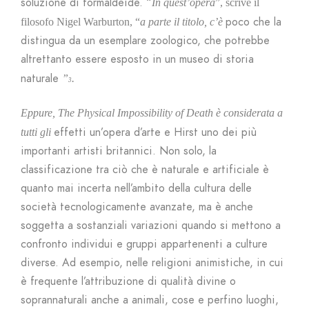
soluzione di formaldeide. “
In quest’opera
”, scrive il
poco che la
filosofo Nigel Warburton, “
a parte il titolo, c’è
distingua da un esemplare zoologico, che potrebbe
altrettanto essere esposto in un museo di storia
naturale
”
.
3
Eppure,
The Physical Impossibility of Death
è considerata a
effetti un’opera d’arte e Hirst uno dei più
tutti gli
importanti artisti britannici. Non solo, la
classificazione tra ciò che è naturale e artificiale è
quanto mai incerta nell’ambito della cultura delle
società tecnologicamente avanzate, ma è anche
soggetta a sostanziali variazioni quando si mettono a
confronto individui e gruppi appartenenti a culture
diverse. Ad esempio, nelle religioni animistiche, in cui
è frequente l’attribuzione di qualità divine o
soprannaturali anche a animali, cose e perfino luoghi,