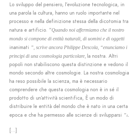
Lo sviluppo del pensiero, l’evoluzione tecnologica, in
una parola la cultura, hanno un ruolo importante nel
processo e nella definizione stessa della dicotomia tra
natura e artificio. “
Quando noi affermiamo che il nostro
mondo si compone di entità naturali, di uomini e di oggetti
inanimati
”, scrive ancora Philippe Descola, “
enunciamo i
la nostra. Altri
principi di una cosmologia particolare,
popoli non stabiliscono questa distinzione e vedono il
mondo secondo altre cosmologie. La nostra cosmologia
ha reso possibile la scienza, ma è necessario
comprendere che questa cosmologia non è in sé il
prodotto di un’attività scientifica, È un modo di
distribuire le entità del mondo che è nato in una certa
epoca e che ha permesso alle scienze di svilupparsi
”
.
4
[…]