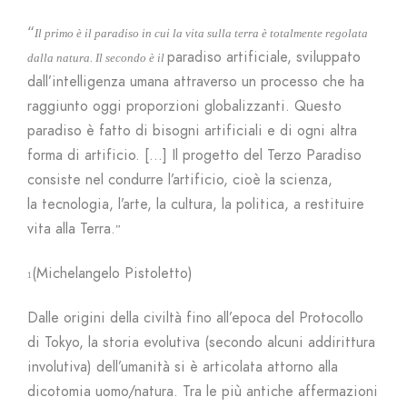
“
Il primo è il paradiso in cui la vita sulla terra è totalmente regolata
paradiso artificiale, sviluppato
dalla natura. Il secondo è il
dall’intelligenza umana attraverso un processo che ha
raggiunto oggi proporzioni globalizzanti. Questo
paradiso è fatto di bisogni artificiali e di ogni altra
forma di artificio. […] Il progetto del Terzo Paradiso
consiste nel condurre l’artificio, cioè la scienza,
la tecnologia, l’arte, la cultura, la politica, a restituire
vita alla Terra.
”
(Michelangelo Pistoletto)
1
Dalle origini della civiltà fino all’epoca del Protocollo
di Tokyo, la storia evolutiva (secondo alcuni addirittura
involutiva) dell’umanità si è articolata attorno alla
dicotomia uomo/natura. Tra le più antiche affermazioni