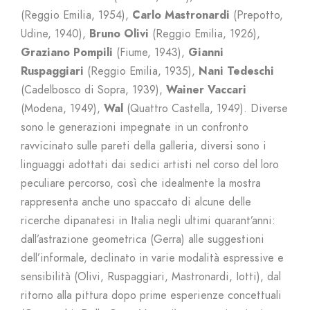
(Reggio Emilia, 1954),
Carlo Mastronardi
(Prepotto,
Udine, 1940),
Bruno Olivi
(Reggio Emilia, 1926),
Graziano Pompili
(Fiume, 1943),
Gianni
Ruspaggiari
(Reggio Emilia, 1935),
Nani Tedeschi
(Cadelbosco di Sopra, 1939),
Wainer Vaccari
(Modena, 1949),
Wal
(Quattro Castella, 1949). Diverse
sono le generazioni impegnate in un confronto
ravvicinato sulle pareti della galleria, diversi sono i
linguaggi adottati dai sedici artisti nel corso del loro
peculiare percorso, così che idealmente la mostra
rappresenta anche uno spaccato di alcune delle
ricerche dipanatesi in Italia negli ultimi quarant’anni:
dall’astrazione geometrica (Gerra) alle suggestioni
dell’informale, declinato in varie modalità espressive e
sensibilità (Olivi, Ruspaggiari, Mastronardi, Iotti), dal
ritorno alla pittura dopo prime esperienze concettuali