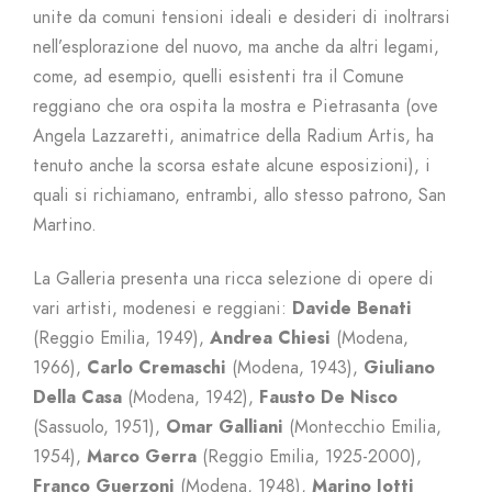
unite da comuni tensioni ideali e desideri di inoltrarsi
nell’esplorazione del nuovo, ma anche da altri legami,
come, ad esempio, quelli esistenti tra il Comune
reggiano che ora ospita la mostra e Pietrasanta (ove
Angela Lazzaretti, animatrice della Radium Artis, ha
tenuto anche la scorsa estate alcune esposizioni), i
quali si richiamano, entrambi, allo stesso patrono, San
Martino.
La Galleria presenta una ricca selezione di opere di
vari artisti, modenesi e reggiani:
Davide Benati
(Reggio Emilia, 1949),
Andrea Chiesi
(Modena,
1966),
Carlo Cremaschi
(Modena, 1943),
Giuliano
Della Casa
(Modena, 1942),
Fausto De Nisco
(Sassuolo, 1951),
Omar Galliani
(Montecchio Emilia,
1954),
Marco Gerra
(Reggio Emilia, 1925-2000),
Franco Guerzoni
(Modena, 1948),
Marino Iotti