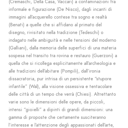
(Cremaschi, Della Casa, Vaccari) a contaminazioni tra
informale e figurazione (De Nisco), dagli incanti di
immagini all’acquerello contese tra sogno e realtà
(Benati) a quelle che si affidano al primato del
disegno, rivisitato nella tradizione (Tedeschi) o
indagato nelle ambiguità e nelle tensioni del moderno
(Galliani), dalla memoria delle superfici di una materia
sospesa nel transito tra rovina e restauro (Guerzoni) a
quella che si ricollega esplicitamente all’archeologia e
alle tradizioni dell’abitare (Pompili), dall’ironia
dissacratoria, pur intrisa di un persistente “stupore
infantile” (Wal), alla visione ossessiva e tentacolare
delle città di un tempo che verrà (Chiesi). Altrettanto
varie sono le dimensioni delle opere, da piccoli,
intensi “gioielli” a dipinti di grandi dimensioni: una
gamma di proposte che certamente susciteranno
l’interesse e l’attenzione degli appassionati dell’arte,