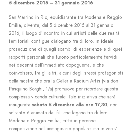
5 dicembre 2015 – 31 gennaio 2016
San Martino in Rio, equidistante tra Modena e Reggio
Emilia, diventa, dal 5 dicembre 2015 al 31 gennaio
2016, il luogo d’incontro in cui artisti delle due realtà
territoriali contigue dialogano tra di loro, in ideale
prosecuzione di quegli scambi di esperienze e di quei
rapporti personali che furono particolarmente fervidi
nei decenni dell’immediato dopoguerra, e che
coinvolsero, tra gli altri, alcuni degli stessi protagonisti
della mostra che ora la Galleria Radium Artis (via don
Pasquino Borghi, 1/a) promuove per ricordare questa
complessa vicenda culturale. Tale iniziativa che sarà
inaugurata
sabato 5 dicembre alle ore 17,30
, non
soltanto è animata dai fili che legano tra di loro
Modena e Reggio Emilia, città in perenne
competizione nell’immaginario popolare, ma in verità