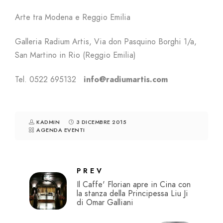
Arte tra Modena e Reggio Emilia
Galleria Radium Artis, Via don Pasquino Borghi 1/a,
San Martino in Rio (Reggio Emilia)
Tel. 0522 695132
info@radiumartis.com
KADMIN
3 DICEMBRE 2015
AGENDA EVENTI
PREV
Il Caffe' Florian apre in Cina con
la stanza della Principessa Liu Ji
di Omar Galliani